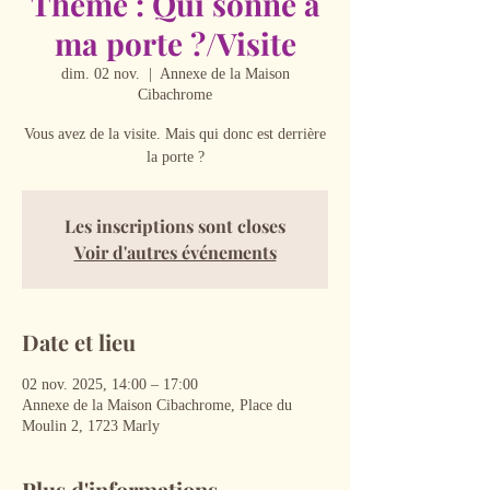
Thème : Qui sonne à
ma porte ?/Visite
dim. 02 nov.
  |  
Annexe de la Maison
Cibachrome
Vous avez de la visite. Mais qui donc est derrière
la porte ?
Les inscriptions sont closes
Voir d'autres événements
Date et lieu
02 nov. 2025, 14:00 – 17:00
Annexe de la Maison Cibachrome, Place du
Moulin 2, 1723 Marly
Plus d'informations