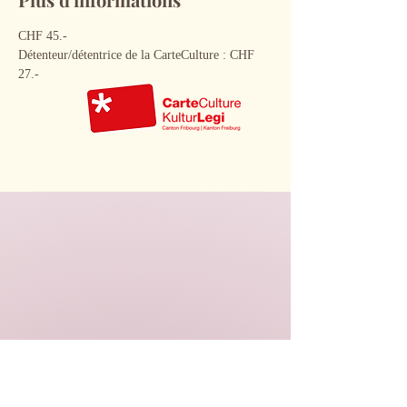
CHF 45.-
Détenteur/détentrice de la CarteCulture : CHF 
27.-